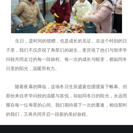
生日，是时间的馈赠，也是成长的见证。在这个特别的日
子里，我们不仅庆祝了寿星们的诞生，更庆祝了他们与智求学
问校共同走过的每一段旅程。每一次的成长与蜕变，都如同冬
日里的阳光，温暖而有力。
随着夜幕的降临，这场冬日生辰盛宴也缓缓落下帷幕。但
那份来自求学问校的温暖与喜悦，却如同冬日的阳光，永远照
耀在每一位寿星的心间。我们期待着下一次的重逢，相信那时
的我们，又将共同开启一段新的美好旅程。