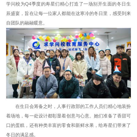
学问校为Q4季度的寿星们精心打造了一场别开生面的冬日生
辰盛宴，旨在让每一位家人都能在这寒冷的冬日里，感受到来
自团队的融融暖意。
在生日会筹备之时，人事行政部的工作人员们精心地装扮
着场地，每一处设计都彰显着创意与心意。她们准备了香甜可
口的蛋糕，还有种类丰富的零食和新鲜水果，给寿星们带来了
冬日的满足感。