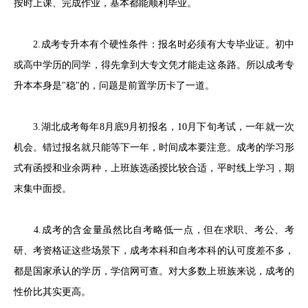
按时上课、完成作业，基本都能顺利毕业。
2.成考专升本有个硬性条件：报名时必须有大专毕业证。初中
或高中学历的同学，得先拿到大专文凭才能走这条路。所以成考专
升本本身是"稳"的，问题是前置学历卡了一道。
3.湖北成考每年8月底9月初报名，10月下旬考试，一年就一次
机会。错过报名就只能等下一年，时间成本要注意。成考的学习形
式有函授和业余两种，上班族选函授比较合适，平时线上学习，期
末集中面授。
4.成考的含金量虽然比自考略低一点，但在求职、考公、考
研、考资格证这些场景下，成考本科和自考本科的认可度差不多，
都是国家承认的学历，学信网可查。对大多数上班族来说，成考的
性价比其实更高。