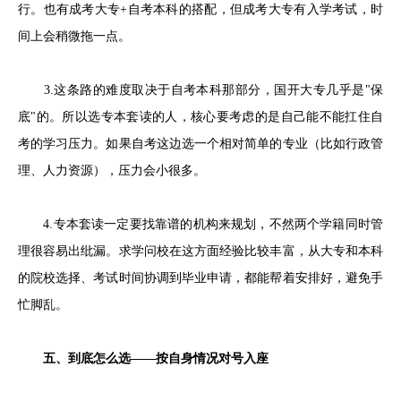
行。也有成考大专+自考本科的搭配，但成考大专有入学考试，时
间上会稍微拖一点。
3.这条路的难度取决于自考本科那部分，国开大专几乎是"保
底"的。所以选专本套读的人，核心要考虑的是自己能不能扛住自
考的学习压力。如果自考这边选一个相对简单的专业（比如行政管
理、人力资源），压力会小很多。
4.专本套读一定要找靠谱的机构来规划，不然两个学籍同时管
理很容易出纰漏。求学问校在这方面经验比较丰富，从大专和本科
的院校选择、考试时间协调到毕业申请，都能帮着安排好，避免手
忙脚乱。
五、到底怎么选——按自身情况对号入座