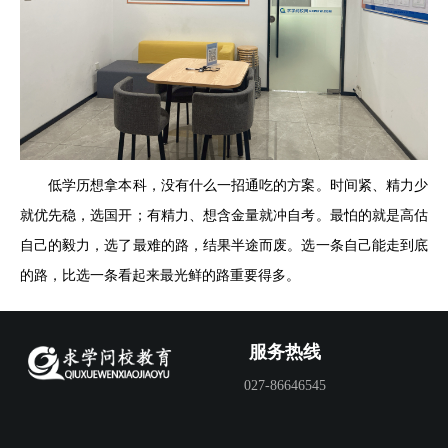
低学历想拿本科，没有什么一招通吃的方案。时间紧、精力少
就优先稳，选国开；有精力、想含金量就冲自考。最怕的就是高估
自己的毅力，选了最难的路，结果半途而废。选一条自己能走到底
的路，比选一条看起来最光鲜的路重要得多。
服务热线
027-86646545