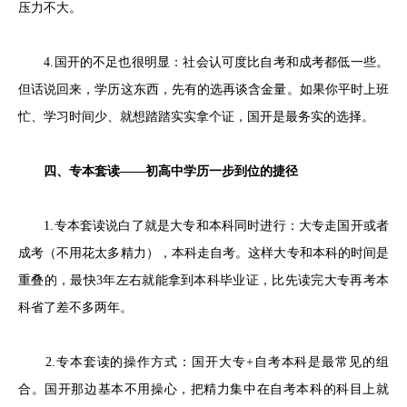
压力不大。
4.国开的不足也很明显：社会认可度比自考和成考都低一些。
但话说回来，学历这东西，先有的选再谈含金量。如果你平时上班
忙、学习时间少、就想踏踏实实拿个证，国开是最务实的选择。
四、专本套读——初高中学历一步到位的捷径
1.专本套读说白了就是大专和本科同时进行：大专走国开或者
成考（不用花太多精力），本科走自考。这样大专和本科的时间是
重叠的，最快3年左右就能拿到本科毕业证，比先读完大专再考本
科省了差不多两年。
2.专本套读的操作方式：国开大专+自考本科是最常见的组
合。国开那边基本不用操心，把精力集中在自考本科的科目上就