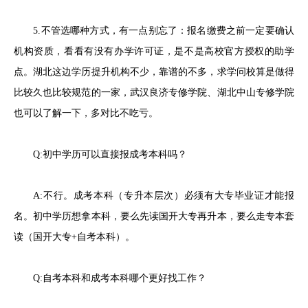
5.不管选哪种方式，有一点别忘了：报名缴费之前一定要确认
机构资质，看看有没有办学许可证，是不是高校官方授权的助学
点。湖北这边学历提升机构不少，靠谱的不多，求学问校算是做得
比较久也比较规范的一家，武汉良济专修学院、湖北中山专修学院
也可以了解一下，多对比不吃亏。
Q:初中学历可以直接报成考本科吗？
A:不行。成考本科（专升本层次）必须有大专毕业证才能报
名。初中学历想拿本科，要么先读国开大专再升本，要么走专本套
读（国开大专+自考本科）。
Q:自考本科和成考本科哪个更好找工作？