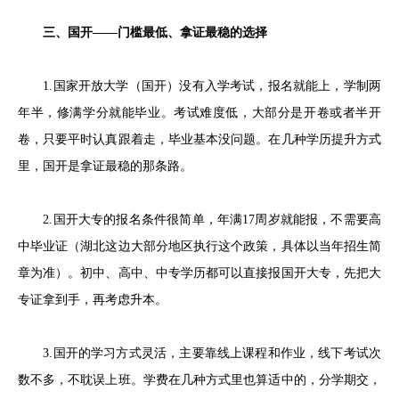
三、国开——门槛最低、拿证最稳的选择
1.国家开放大学（国开）没有入学考试，报名就能上，学制两
年半，修满学分就能毕业。考试难度低，大部分是开卷或者半开
卷，只要平时认真跟着走，毕业基本没问题。在几种学历提升方式
里，国开是拿证最稳的那条路。
2.国开大专的报名条件很简单，年满17周岁就能报，不需要高
中毕业证（湖北这边大部分地区执行这个政策，具体以当年招生简
章为准）。初中、高中、中专学历都可以直接报国开大专，先把大
专证拿到手，再考虑升本。
3.国开的学习方式灵活，主要靠线上课程和作业，线下考试次
数不多，不耽误上班。学费在几种方式里也算适中的，分学期交，